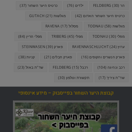
הר FELDBERG
(30)
ילדים
(76)
כרטיס היער השחור
(37)
כרטיס היער השחור האדום
(42)
מגלשות GUTACH
(21)
מגלשות TODNAU
(58)
מסלול RAVENA
(17)
מפלי TODNAU
(30)
מפלי TRIBERG
(45)
מפלי הריין
(84)
ערוץ RAVENNASCHLUCHT
(24)
פארק STEINWASEN
(39)
פארק הנשרים והקופים
(16)
פארק חבלים
(21)
קניות
(38)
רכב ונהיגה
(104)
רכבל FELDBERG
(15)
שד"ת באזל
(23)
שד"ת ציריך
(17)
תקשורת וטלפון
(30)
קבוצת היער השחור בפייסבוק – מידע אינסופי