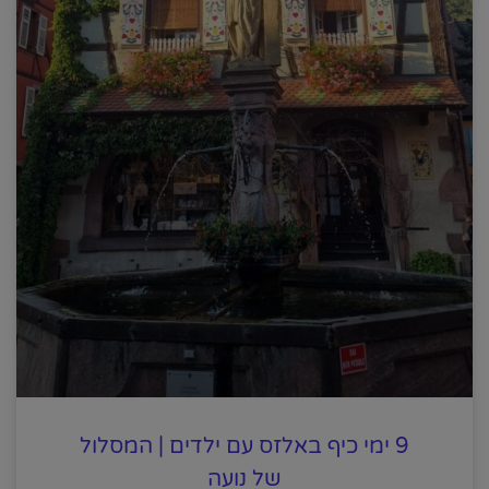
9 ימי כיף באלזס עם ילדים | המסלול
של נועה