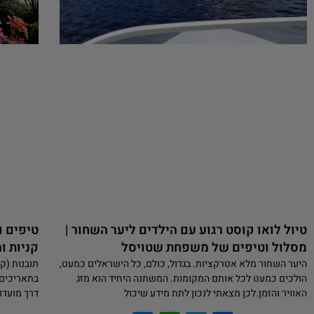
טיול לואו קוסט רגוע עם הילדים ליער השחור |
טיפים ו
מסלול וטיפים של משפחת שטויסל
קניות ו
היער השחור מלא אטרקציות. בגדול, כולם, כל הישראלים כמעט,
תובנות (ק
הולכים כמעט לכל אותם המקומות. המשתנה היחיד הוא מזג
האוויר והזמן.לכן מצאתי לנכון לתת מידע שיכול
דרך מועדו