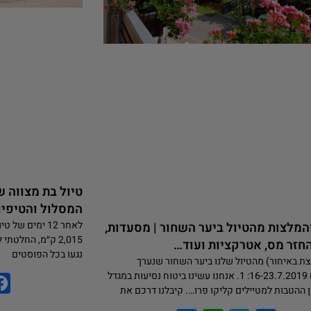
טיול בת מצווה של
המסלול והטיפים
לאחר 12 ימים 
המלצות מהטיול ביער השחור | מסעדות,
2,015 ק״מ, החל
החזר מס, אטרקציות ועוד…
נגעו בכל הפוסטים
צת באיחור) מהטיול שלנו ביער השחור שנערך
בתאריכים 16-23.7.2019: 1. אנחנו עשינו ביטוח נסיעות במגדל
ן ההטבות למטיילים קליקו פרו…. קיבלנו דרכם את