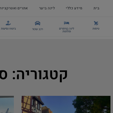
בית
מידע כללי
לינה ביער
אתרים ואטרקציות
טיסות
לינה בצימרים
ביטוח נסיעות
רכב שכור
ומלונות
קטגוריה: ס