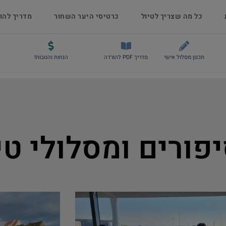
כל מה שצריך לטיול
כרטיסי היער השחור
מדריך להו
תכנון מסלול אישי
מדריך PDF להורדה
הנחות והטבות!
יפורים ומסלולי טי