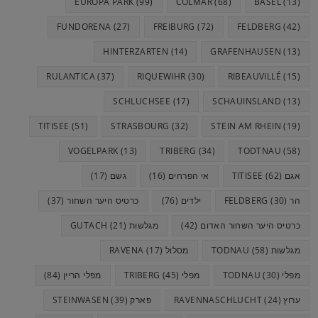
EUROPA PARK
(99)
COLMAR
(68)
BASEL
(13)
FUNDORENA
(27)
FREIBURG
(72)
FELDBERG
(42)
HINTERZARTEN
(14)
GRAFENHAUSEN
(13)
RULANTICA
(37)
RIQUEWIHR
(30)
RIBEAUVILLÉ
(15)
SCHLUCHSEE
(17)
SCHAUINSLAND
(13)
TITISEE
(51)
STRASBOURG
(32)
STEIN AM RHEIN
(19)
VOGELPARK
(13)
TRIBERG
(34)
TODTNAU
(58)
אגם TITISEE
(62)
אי הפרחים
(16)
גשם
(17)
הר FELDBERG
(30)
ילדים
(76)
כרטיס היער השחור
(37)
כרטיס היער השחור האדום
(42)
מגלשות GUTACH
(21)
מגלשות TODNAU
(58)
מסלול RAVENA
(17)
מפלי TODNAU
(30)
מפלי TRIBERG
(45)
מפלי הריין
(84)
ערוץ RAVENNASCHLUCHT
(24)
פארק STEINWASEN
(39)