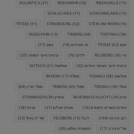
RULANTICA
(37)
RIQUEWIHR
(30)
RIBEAUVILLÉ
(15)
SCHLUCHSEE
(17)
SCHAUINSLAND
(13)
TITISEE
(51)
STRASBOURG
(32)
STEIN AM RHEIN
(19)
VOGELPARK
(13)
TRIBERG
(34)
TODTNAU
(58)
אגם TITISEE
(62)
אי הפרחים
(16)
גשם
(17)
הר FELDBERG
(30)
ילדים
(76)
כרטיס היער השחור
(37)
כרטיס היער השחור האדום
(42)
מגלשות GUTACH
(21)
מגלשות TODNAU
(58)
מסלול RAVENA
(17)
מפלי TODNAU
(30)
מפלי TRIBERG
(45)
מפלי הריין
(84)
ערוץ RAVENNASCHLUCHT
(24)
פארק STEINWASEN
(39)
פארק הנשרים והקופים
(16)
פארק חבלים
(21)
קניות
(38)
רכב ונהיגה
(104)
רכבל FELDBERG
(15)
שד"ת באזל
(23)
שד"ת ציריך
(17)
תקשורת וטלפון
(30)