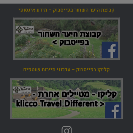
קבוצת היער השחור בפייסבוק – מידע אינסופי
קליקו בפייסבוק – עדכוני תיירות שוטפים