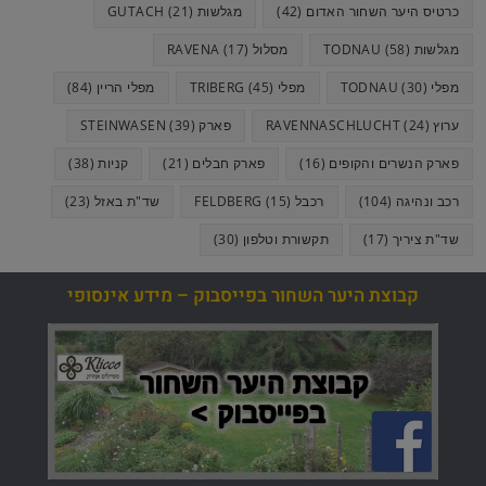
כרטיס היער השחור האדום
(42)
מגלשות GUTACH
(21)
מגלשות TODNAU
(58)
מסלול RAVENA
(17)
מפלי TODNAU
(30)
מפלי TRIBERG
(45)
מפלי הריין
(84)
ערוץ RAVENNASCHLUCHT
(24)
פארק STEINWASEN
(39)
פארק הנשרים והקופים
(16)
פארק חבלים
(21)
קניות
(38)
רכב ונהיגה
(104)
רכבל FELDBERG
(15)
שד"ת באזל
(23)
שד"ת ציריך
(17)
תקשורת וטלפון
(30)
קבוצת היער השחור בפייסבוק – מידע אינסופי