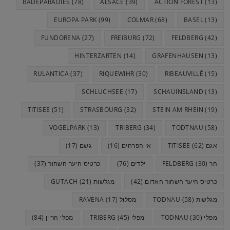
BADEPARADIES
(78)
ALSACE
(39)
ACTION FOREST
(13)
r
EUROPA PARK
(99)
COLMAR
(68)
BASEL
(13)
FUNDORENA
(27)
FREIBURG
(72)
FELDBERG
(42)
HINTERZARTEN
(14)
GRAFENHAUSEN
(13)
RULANTICA
(37)
RIQUEWIHR
(30)
RIBEAUVILLÉ
(15)
SCHLUCHSEE
(17)
SCHAUINSLAND
(13)
TITISEE
(51)
STRASBOURG
(32)
STEIN AM RHEIN
(19)
VOGELPARK
(13)
TRIBERG
(34)
TODTNAU
(58)
אגם TITISEE
(62)
אי הפרחים
(16)
גשם
(17)
הר FELDBERG
(30)
ילדים
(76)
כרטיס היער השחור
(37)
כרטיס היער השחור האדום
(42)
מגלשות GUTACH
(21)
מגלשות TODNAU
(58)
מסלול RAVENA
(17)
מפלי TODNAU
(30)
מפלי TRIBERG
(45)
מפלי הריין
(84)