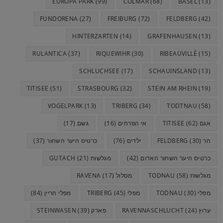
EUROPA PARK
(99)
COLMAR
(68)
BASEL
(13)
FUNDORENA
(27)
FREIBURG
(72)
FELDBERG
(42)
HINTERZARTEN
(14)
GRAFENHAUSEN
(13)
RULANTICA
(37)
RIQUEWIHR
(30)
RIBEAUVILLÉ
(15)
SCHLUCHSEE
(17)
SCHAUINSLAND
(13)
TITISEE
(51)
STRASBOURG
(32)
STEIN AM RHEIN
(19)
VOGELPARK
(13)
TRIBERG
(34)
TODTNAU
(58)
אגם TITISEE
(62)
אי הפרחים
(16)
גשם
(17)
הר FELDBERG
(30)
ילדים
(76)
כרטיס היער השחור
(37)
כרטיס היער השחור האדום
(42)
מגלשות GUTACH
(21)
מגלשות TODNAU
(58)
מסלול RAVENA
(17)
מפלי TODNAU
(30)
מפלי TRIBERG
(45)
מפלי הריין
(84)
ערוץ RAVENNASCHLUCHT
(24)
פארק STEINWASEN
(39)