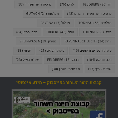
הר FELDBERG
(30)
ילדים
(76)
כרטיס היער השחור
(37)
כרטיס היער השחור האדום
(42)
מגלשות GUTACH
(21)
מגלשות TODNAU
(58)
מסלול RAVENA
(17)
מפלי TODNAU
(30)
מפלי TRIBERG
(45)
מפלי הריין
(84)
ערוץ RAVENNASCHLUCHT
(24)
פארק STEINWASEN
(39)
פארק הנשרים והקופים
(16)
פארק חבלים
(21)
קניות
(38)
רכב ונהיגה
(104)
רכבל FELDBERG
(15)
שד"ת באזל
(23)
שד"ת ציריך
(17)
תקשורת וטלפון
(30)
קבוצת היער השחור בפייסבוק – מידע אינסופי