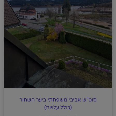
סופ"ש אביבי משפחתי ביער השחור
(כולל עלויות)