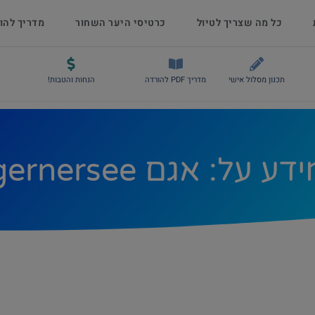
כל מה שצריך לטיול
כרטיסי היער השחור
מדריך להו
תכנון מסלול אישי
מדריך PDF להורדה
הנחות והטבות!
 אגם Lungernersee