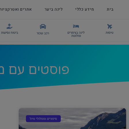
בית
מידע כללי
לינה ביער
אתרים ואטרקציות
טיסות
לינה בצימרים
ביטוח נסיעות
רכב שכור
ומלונות
פוסטים עם מידע על:
סיפורים ומסלולי טיול