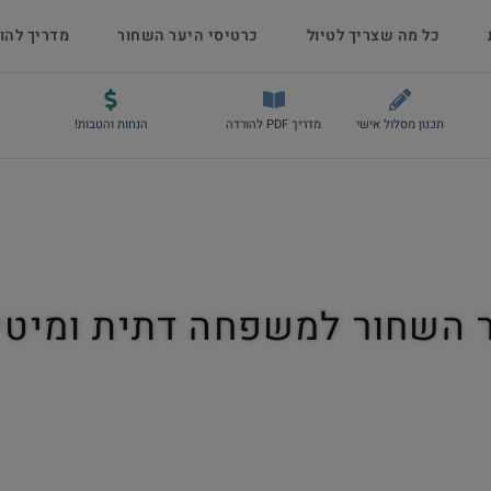
כל מה שצריך לטיול
כרטיסי היער השחור
מדריך להו
תכנון מסלול אישי
מדריך PDF להורדה
הנחות והטבות!
ער השחור למשפחה דתית ומיטי