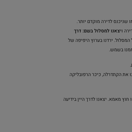
ו שניכנס לדירה מוקדם יותר.
רה וי
צאנו למסלול בשם: דרך
המסלול. ירדנו בערוץ היפיפה של
ממנו בשמש.
.
ינו את הקתדרלה, כיכר הרפובליקה
חוץ מאמא. יצאנו לדרך היין בידיעה