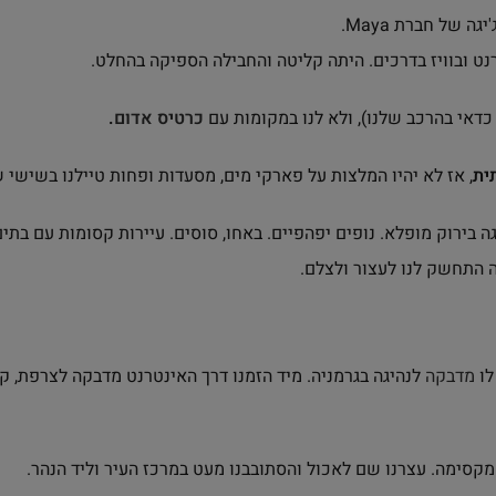
נט ובוויז בדרכים. היתה קליטה והחבילה הספיקה בהחלט.
כדאי בהרכב שלנו), ולא לנו במקומות עם
כרטיס אדום
.
ית
, אז לא יהיו המלצות על פארקי מים, מסעדות ופחות טיילנו בשישי 
גה בירוק מופלא. נופים יפהפיים. באחו, סוסים. עיירות קסומות עם בתי
ה התחשק לנו לעצור ולצלם.
לו
מדבקה
לנהיגה בגרמניה. מיד הזמנו דרך האינטרנט מדבקה לצרפת, קי
 מקסימה. עצרנו שם לאכול והסתובבנו מעט במרכז העיר וליד הנהר.