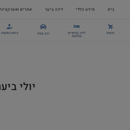
בית
מידע כללי
לינה ביער
אתרים ואטרקציות
טיסות
לינה בצימרים
ביטוח נסיעות
רכב שכור
ומלונות
יולי בי