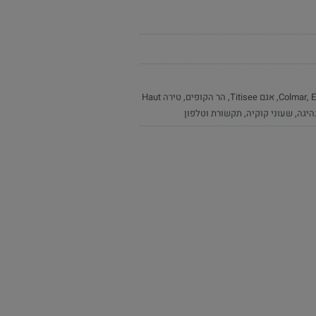
E
,
Colmar
,
אגם Titisee
,
הר הקופים
,
טירה Haut
היגה
,
שעוני קוקיה
,
תקשורת וטלפון