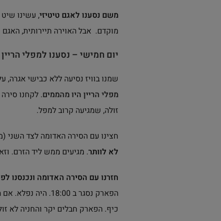
משם נסענו לאגם טיטיזי
, עשינו שיט 
מוקדם. אבל האוירה תיירותית, האגם נ
יום חמישי – נסענו למפלי הריין
שמנו בוויז נסיעה ללא כבישי אגרה, על מנת ל
מפלי הריין היו מהממים
. לקחנו סירה
זולה, שמגיעה קרוב למפל.
חצינו עם הסירה האדומה לצד השני (מ
לא לוותר
. מגיעים ממש ליד הזרם. וזא
חזרנו עם הסירה האדומה ונכנסנו לפ
כיף. הפארק חבלים יקר והחניה לא זול