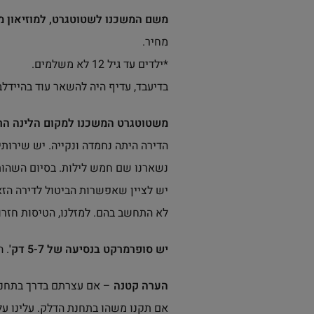
משם המשכנו לשטוטגרט, למוזיאון 
מחיר.
*ילדים עד גיל 12 לא משלמים.
בדיעבד, עדיף היה להשאר עוד בהיידלב
משטוטגרט המשכנו למקום הלינה הר
נשארנו שם חמש לילות. בסיום השהות צרי
יש לציין שאפשרות הביטול לדירה הז
לא התחשב בהם. למזלנו, הטיסות חזרו
יש סופרמרקט בנסיעה של 5-7 דק'
. 
הערה קטנה
– אם עצרתם בדרך בתחנת 
אם תקנו משהו בתחנת הדלק. עלינו על 