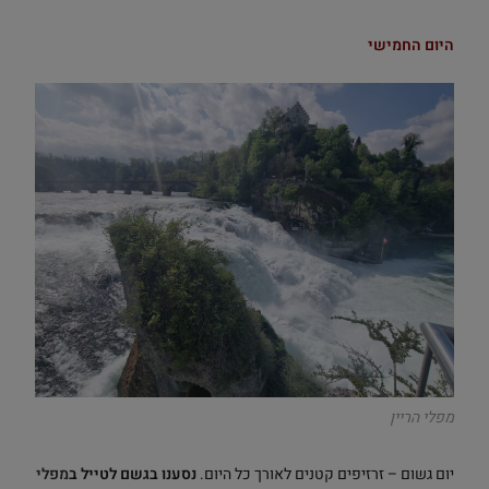
היום החמישי
מפלי הריין
יום גשום – זרזיפים קטנים לאורך כל היום.
נסענו בגשם לטייל ב
מפלי