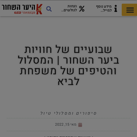
הנחות
מידע נוסף
לגולשים…
למייל…
כל מה שצריך לטיול
כרטיסי היער השחור
מדריך להורדה!
אתרים ואטרקציות
שבועיים של חוויות
ביער השחור | המסלול
והטיפים של משפחת
לביא
סיפורים ומסלולי טיול
מאי 15, 2022