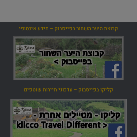
קבוצת היער השחור בפייסבוק – מידע אינסופי
קליקו בפייסבוק – עדכוני תיירות שוטפים