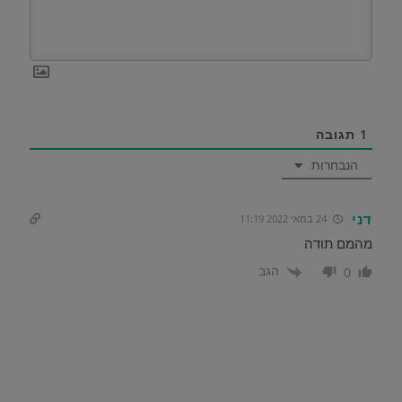
1
תגובה
הנבחרות
דני
24 במאי 2022 11:19
מהמם תודה
הגב
0