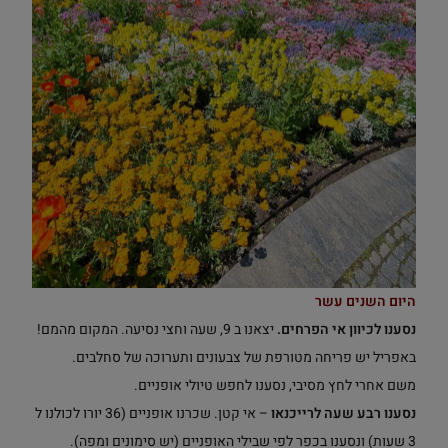
היום השנים עשר
נסענו לכיוון אי הפרחים.
יצאנו ב 9, שעה וחצי נסיעה. המקום מהמם!
באפריל יש פריחה מטורפת של צבעונים ותערוכה של סחלבים.
משם אחרי לחץ מסיבי, נסענו לחפש טיולי אופניים.
נסענו רבע שעה לרייכנאו
– אי קטן. שכרנו אופניים (36 יורו לכולנו ל
3 שעות) ונסענו בכפר לפי שבילי האופניים (יש סימונים ומפה).