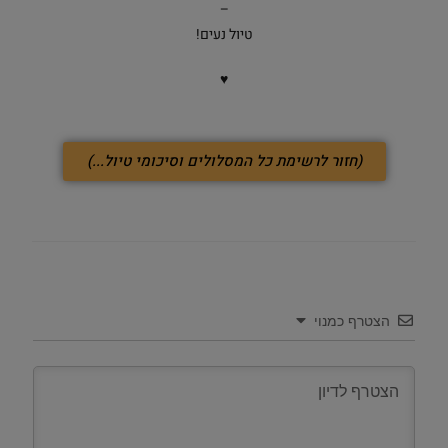
–
טיול נעים!
♥
(חזור לרשימת כל המסלולים וסיכומי טיול...)
הצטרף כמנוי