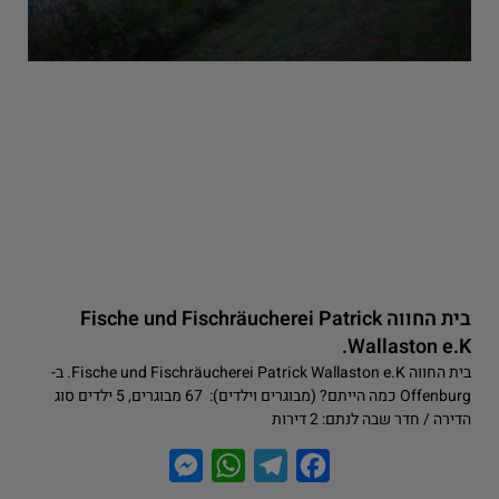
בית החווה Fische und Fischräucherei Patrick
Wallaston e.K.
בית החווה Fische und Fischräucherei Patrick Wallaston e.K. ב-
Offenburg כמה הייתם? (מבוגרים וילדים): 67 מבוגרים, 5 ילדים סוג
הדירה / חדר שבה לנתם: 2 דירות
M
W
T
F