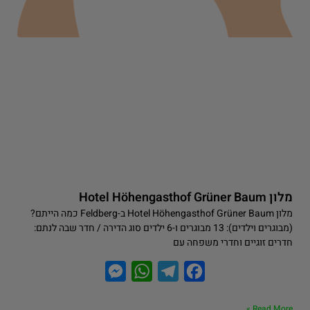
מלון Hotel Höhengasthof Grüner Baum
מלון Hotel Höhengasthof Grüner Baum ב-Feldberg כמה הייתם?
(מבוגרים וילדים): 13 מבוגרים ו-6 ילדים סוג הדירה / חדר שבה לנתם:
חדרים זוגיים וחדרי משפחה עם
M
W
T
F
e
h
e
a
Read More »