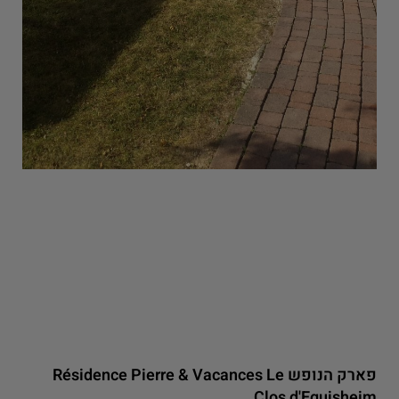
פארק הנופש Résidence Pierre & Vacances Le
Clos d'Eguisheim