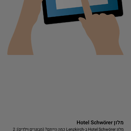
r
מלון Hotel Schwörer
מלון Hotel Schwörer ב-Lenzkirch כמה הייתם? (מבוגרים וילדים): 2