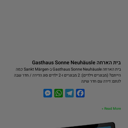
בית הארחה Gasthaus Sonne Neuhäusle
בית הארחה Gasthaus Sonne Neuhäusle ב-Sankt Märgen כמה
הייתם? (מבוגרים וילדים): 2 מבוגרים ו-2 ילדים סוג הדירה / חדר שבה
לנתם: דירה עם חדר שינה
M
W
T
F
e
h
e
a
Read More »
s
a
l
c
s
t
e
e
e
s
g
b