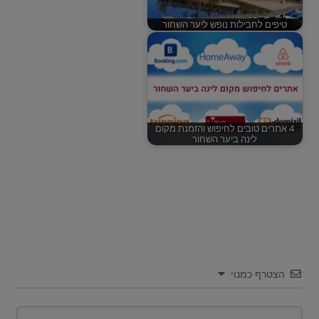
טיפים לחבילות נופש ליער השחור
4 אתרים טובים לחיפוש והזמנת מקום
לינה ביער השחור
הצטרף כמנוי