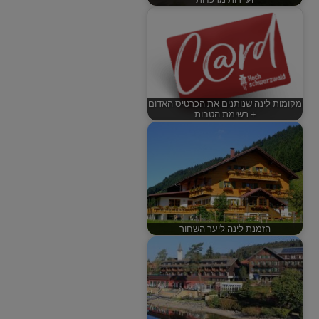
מקומות לינה שנותנים את הכרטיס האדום
+ רשימת הטבות
הזמנת לינה ליער השחור