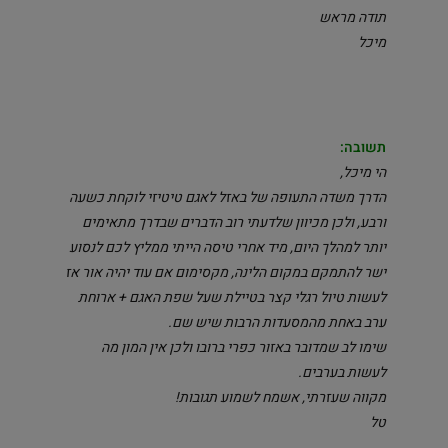
תודה מראש
מיכל
תשובה:
הי מיכל,
הדרך משדה התעופה של באזל לאגם טיטיזי לוקחת כשעה
ורבע, ולכן מכיוון שלדעתי רוב הדברים שבדרך מתאימים
יותר למהלך היום, מיד אחרי טיסה הייתי ממליץ לכם לנסוע
ישר להתמקם במקום הלינה, מקסימום אם עוד יהיה אור אז
לעשות טיול רגלי קצר בטיילת שעל שפת האגם + ארוחת
ערב באחת מהמסעדות הרבות שיש שם.
שימו לב שמדובר באזור כפרי ברובו ולכן אין המון מה
לעשות בערבים.
מקווה שעזרתי, אשמח לשמוע תגובות!
טל