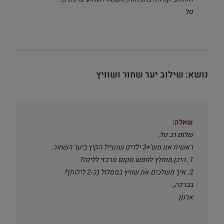
טל
נושא: שילוב יער שחור ושוויץ
שאלה:
שלום רב טל,
ראשית אנו מש'+3 ילדים שנטייל הקיץ ביער השחור.
1. היכן מומלץ לחפש מקום מרכזי ללינה?
2. איך משלבים את שוויץ במסלול (כ-2 לילות)?
בברכה,
ארנון