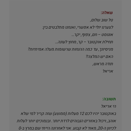
שאלה:
טל שוב שלום,
לצערנו יולי לא אפשרי, ואנחנו מתלבטים בין:
אוגוסט – חם, צפוף, יקר…
תחילת אוקטובר – קר, מחוץ לעונה…
מניסיונך, עד כמה ההנחות שרשומות מעלה אמיתיות?
האם יש המלצה?
תודה מראש,
אריאל
תשובה:
הי אריאל
באוקטובר יהיו לכם 12 מעלות (ממוצע) שזה קריר למי שלא
אוהב, ויכול באזורים הגבוהים לרדת יותר. ובנמוכים יותר לעלות
לכיוון ה-20, מאוד לא קבוע. אני לאחרונה הייתי שם במרץ ב-0