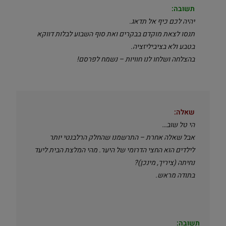
תשובה:
יהיה לכם כיף אל תדאג.
תנסו לצאת מוקדם בבקרים ואת סוף השבוע לבלות דווקא
בטבע ולא בציביליזציה.
בהצלחה ושלחו לנו חוויות – נשמח לפרסם!
שאלה:
הי טל שוב…
אבל שאלה אחרת – התרשמנו שהחלק הרלבנטי יותר
לילדים הוא החצי הדרומי של היער. מהי המלצת הבית ליעד
נחיתה (ציריך, מינכן)?
בתודה מראש.
תשובה: