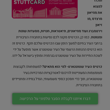
תוכלו
למצוא
את
מוזיאון
מרצדס
,
מו
זיאון
וירטמברג
ועוד מוזיאונים, תיאטראות, חנויות, מסעדות שונות
ומגוונות.
כמו כן, הכרטיס מקנה לכם נסיעות בתחבורה הציבורית
ברחבי העיר בחינם למשך הזמן שבו הכרטיס שלכם תקף. כרטיס זה
הוא כרטיס ההנחות הרשמי של העיר שטוטגרט אשר מופעל על ידי
לשכת התיירות של העיר שטוטגרט בגרמניה ומופץ בישראל על ידנו.
כרטיס העיר שטוטגארט- למי הוא מתאים?
למשפחות/ לקבוצות
מצומצמות המעוניינות להיכנס לאטרקציות המרכזיות בעיר
שטוטגארט, תוך כדי חסכון כספי משמעותי, הגדל במידה ומתניידים
בתחבורה הציבורית.
דברו איתנו לקבלת הסבר טלפוני על הרכישה