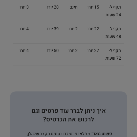
תקף ל-
15 יורו
חינם
28 יורו
3 יורו
24 שעות
תקף ל-
22 יורו
2 יורו
39 יורו
4 יורו
48 שעות
תקף ל-
27 יורו
2 יורו
50 יורו
4 יורו
72 שעות
איך ניתן לברר עוד פרטים וגם
לרכוש את הכרטיס?
פשוט מאוד
> מלאו פרטיכם בטופס הקצר שלהלן,