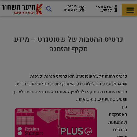
הנחות
מידע נוסף
לגולשים…
למייל…
כל מה שצריך לטיול
כרטיסי היער השחור
מדריך להורדה!
אתרים ואטרקציות
כרטיס ההטבות של שטוטגרט – מידע
מקיף והזמנה
כרטיס ההנחות לעיר שטוטגרט הוא כרטיס הנחות וכניסות,
שבאמצעותו תוכלו לבלות ברוב האטרקציות הנמצאות בעיר יחד עם
כל משפחתכם בחינם, או לחלופין לסעוד במסעדות איכותיות ולערוך
שופינג בחנויות שונות- בהנחה.
בין
האטרקציו
ת המגוונות
בכרטיס