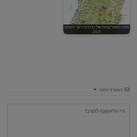
מפת האטרקציות של כרטיס היער השחור
2025
הצטרף כמנוי