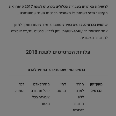
לרשימת האתרים בעברית הכלולים בכרטיס לשנת 2017 פיתחו את
הקישור הזה:
רשימת כל האתרים בכרטיס העיר שטוטגארט…
שימוש בכרטיס:
כרטיס העיר שטוטגרט נמכר שהוא בתוקף למשך
אחד מהבאים: 24/48/72 שעות. ניתן לרכוש כרטיס עם/בלי אופציה
לתחבורה הציבורית.
עלויות הכרטיסים לשנת 2018
כרטיס העיר שטוטגארט- המחיר לאדם
משך זמן
מחיר
דמי
מחיר לאדם
דמי
הכרטיס
לאדם
הזמנה
כולל תחבורה
הזמנה
ללא
ציבורית בכל
תחבורה
האזור
ציבורית