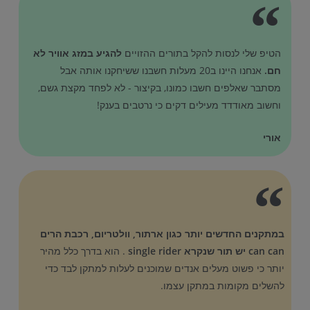
הטיפ שלי לנסות להקל בתורים ההזויים
להגיע במזג אוויר לא
חם.
אנחנו היינו ב20 מעלות חשבנו ששיחקנו אותה אבל
מסתבר שאלפים חשבו כמונו, בקיצור - לא לפחד מקצת גשם,
וחשוב מאודדד מעילים דקים כי נרטבים בענק!
אורי
במתקנים החדשים יותר כגון ארתור, וולטריום, רכבת הרים
can can יש תור שנקרא single rider
. הוא בדרך כלל מהיר
יותר כי פשוט מעלים אנדים שמוכנים לעלות למתקן לבד כדי
להשלים מקומות במתקן עצמו.