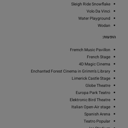
Sleigh Ride Snowflake
Volo Da Vinci
Water Playground
Wodan
הופעות:
Fremch Music Pavillon
French Stage
4D Magic Cinema
Enchanted Forest Cinema in Grimm's Library
Limerick Castle Stage
Globe Theatre
Europa Park Teatro
Elektronic Bird Theatre
Italian Open-Air stage
Spanish Arena
Teatro Popular