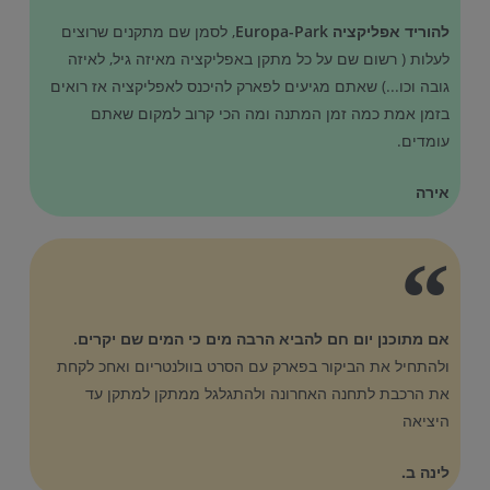
להוריד אפליקציה Europa-Park
, לסמן שם מתקנים שרוצים
לעלות ( רשום שם על כל מתקן באפליקציה מאיזה גיל, לאיזה
גובה וכו...) שאתם מגיעים לפארק להיכנס לאפליקציה אז רואים
בזמן אמת כמה זמן המתנה ומה הכי קרוב למקום שאתם
עומדים.
אירה
אם מתוכנן יום חם להביא הרבה מים כי המים שם יקרים.
ולהתחיל את הביקור בפארק עם הסרט בוולנטריום ואחכ לקחת
את הרכבת לתחנה האחרונה ולהתגלגל ממתקן למתקן עד
היציאה
לינה ב.