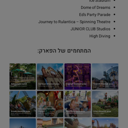
Ice Stadium
Dome of Dreams
Ed's Party Parade
Journey to Rulantica – Spinning Theatre
JUNIOR CLUB Studios
High Diving
המתחמים של הפארק: