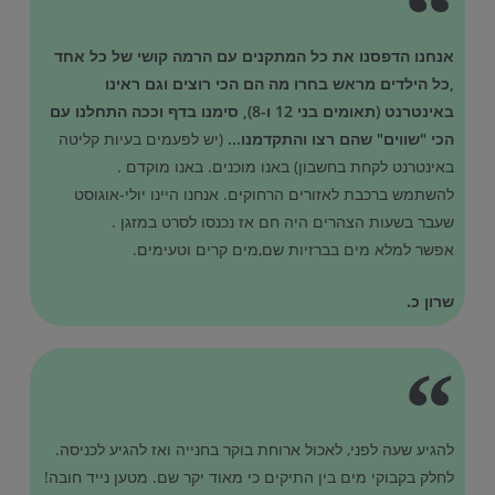
אנחנו הדפסנו את כל המתקנים עם הרמה קושי של כל אחד
,כל הילדים מראש בחרו מה הם הכי רוצים וגם ראינו
באינטרנט (תאומים בני 12 ו-8), סימנו בדף וככה התחלנו עם
הכי "שווים" שהם רצו והתקדמנו...
(יש לפעמים בעיות קליטה
באינטרנט לקחת בחשבון) באנו מוכנים. באנו מוקדם .
להשתמש ברכבת לאזורים הרחוקים. אנחנו היינו יולי-אוגוסט
שעבר בשעות הצהרים היה חם אז נכנסו לסרט במזגן .
אפשר למלא מים בברזיות שם,מים קרים וטעימים.
שרון כ.
להגיע שעה לפני, לאכול ארוחת בוקר בחנייה ואז להגיע לכניסה.
לחלק בקבוקי מים בין התיקים כי מאוד יקר שם. מטען נייד חובה!