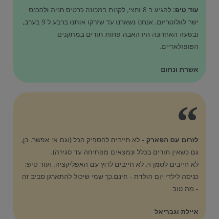
עוד טיפ:
להגיע ב 8 וחצי, לקנות במכונה כרטיס חניה ולהכנס
ישר לוולוטריום. אנחנו נשארנו עד שזרקו אותנו ברבע ל 9 בערב,
ובשעה האחרונה היו האבה פחות תורים במתקנים
הפופולאריים.
אשרת ונחום
לזרום עם הפארק
- לא חייבים להספיק הכל (וגם אי אפשר. כן,
גם כשאין תורים בכלל ונמצאים מפתיחה עד סגירה).
לא חייבים לסמן וי, לא חייבים לרוץ עם האפליקציה. ועוד טיפ:
כניסה לילדי יום הולדת - חינם.כך שמי שיכול להתארגן סביב זה
- מה טוב
איילת וגבריאל