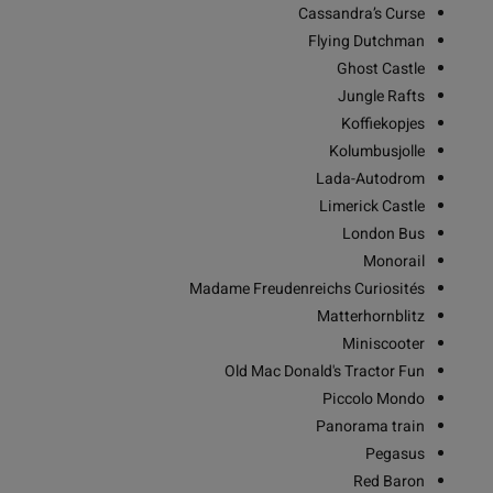
Cassandra’s Curse
Flying Dutchman
Ghost Castle
Jungle Rafts
Koffiekopjes
Kolumbusjolle
Lada-Autodrom
Limerick Castle
London Bus
Monorail
Madame Freudenreichs Curiosités
Matterhornblitz
Miniscooter
Old Mac Donald's Tractor Fun
Piccolo Mondo
Panorama train
Pegasus
Red Baron