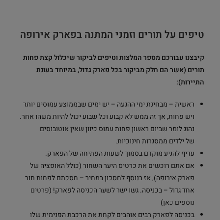
טיפים על תורים וזמני המתנה בפארק אירופה
קיבצנו עבורכם מספר המלצות וטיפים לביקור שיכלול קצת פחות
תורים (אשר הם חלק מביקור בכל פארק גדול, במיוחד בעונת
התיירות):
ראשית – מבחינת ימי ההגעה – יש ימים שבממוצע עמוסים יותר
ויש פחות, אך זה ממש לא קבוע וכל שבוע יכול להיות משהו אחר.
נהוג לומר שביום ראשון פחות עמוס כיוון שאין אוטובוסים
של ילדים ממסגרות חינוכיות.
עדיף להגיע מוקדם בסמוך לשעות הפתיחה של הפארק.
אם אתם רוכשים את כרטיס היער השחור (כולל האופציה של
פארק אירופה), אז בנוסף לחסכון במחיר – חסכתם לפחות תור
אחד גדול – בכניסה. גשו ישר לשער הכניסה לפארק! (
פרטים
נוספים כאן
)
בכניסה לפארק רבים אוהבים לקחת את הרכבת הפנימית שלו