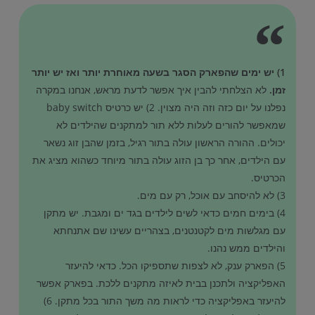
1) יש ימים שהפארק הסגר בשעה מאוחרת יותר ואז יש יותר
זמן.
לא הצלחתי להבין איך אפשר לדעת מראש, אנחנו במקרה
נפלנו על יום כזה וזה היה מצוין. 2) יש כרטיס baby switch
שמאפשר להורים לעלות ללא תור למתקנים שהילדים לא
יכולים. ההורה הראשון עולה בתור רגיל, בזמן שהבן זוג נשאר
עם הילדים, אחר כך בן הזוג עולה בתור מיוחד כשהוא מציג את
הכרטיס.
3) לא להיסחב עם אוכל, רק עם מים.
4) בימים חמים כדאי לשים לילדים בגד ים ומגבת. יש מתקן
עם מגלשות מים לקטנטנים, בצהריים עשינו שם אתנחתא
והילדים ממש נהנו.
5) הפארק ענק, לא לצפות שתספיקו הכל. כדאי להיעזר
האפליקציה ולתכנן בבית לאיזה מתקנים ללכת. בפארק אפשר
להיעזר באפליקציה כדי לראות מה משך התור בכל מתקן. 6)