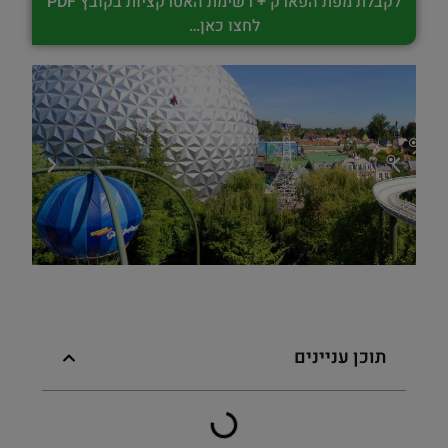
לקבלת מפת הפארק + רשימת האטרקציות בקובץ PDF
לחצו כאן…
תוכן עניינים