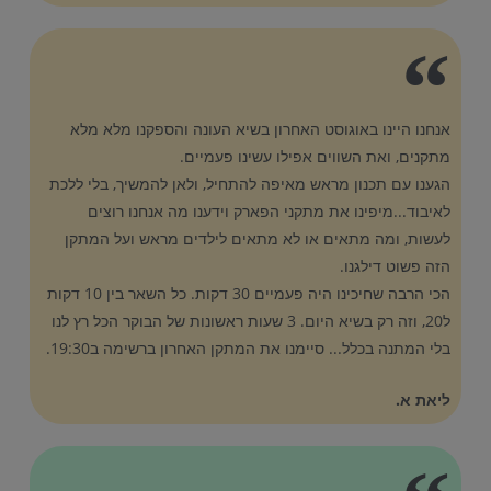
אנחנו היינו באוגוסט האחרון בשיא העונה והספקנו מלא מלא
מתקנים, ואת השווים אפילו עשינו פעמיים.
הגענו עם תכנון מראש מאיפה להתחיל, ולאן להמשיך, בלי ללכת
לאיבוד...מיפינו את מתקני הפארק וידענו מה אנחנו רוצים
לעשות, ומה מתאים או לא מתאים לילדים מראש ועל המתקן
הזה פשוט דילגנו.
הכי הרבה שחיכינו היה פעמיים 30 דקות. כל השאר בין 10 דקות
ל20, וזה רק בשיא היום. 3 שעות ראשונות של הבוקר הכל רץ לנו
בלי המתנה בכלל... סיימנו את המתקן האחרון ברשימה ב19:30.
ליאת א.