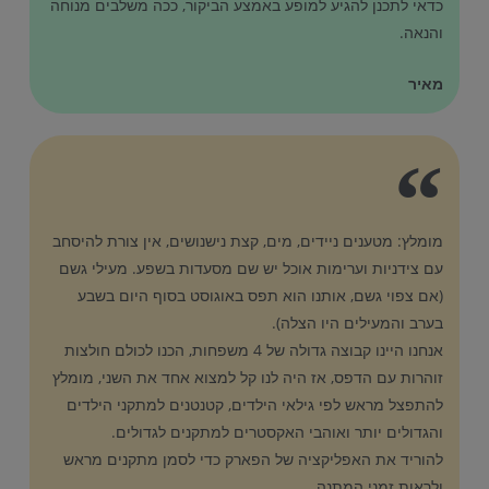
כדאי לתכנן להגיע למופע באמצע הביקור, ככה משלבים מנוחה
והנאה.
מאיר
מומלץ: מטענים ניידים, מים, קצת נישנושים, אין צורת להיסחב
עם צידניות וערימות אוכל יש שם מסעדות בשפע. מעילי גשם
(אם צפוי גשם, אותנו הוא תפס באוגוסט בסוף היום בשבע
בערב והמעילים היו הצלה).
אנחנו היינו קבוצה גדולה של 4 משפחות, הכנו לכולם חולצות
זוהרות עם הדפס, אז היה לנו קל למצוא אחד את השני, מומלץ
להתפצל מראש לפי גילאי הילדים, קטנטנים למתקני הילדים
והגדולים יותר ואוהבי האקסטרים למתקנים לגדולים.
להוריד את האפליקציה של הפארק כדי לסמן מתקנים מראש
ולראות זמני המתנה.