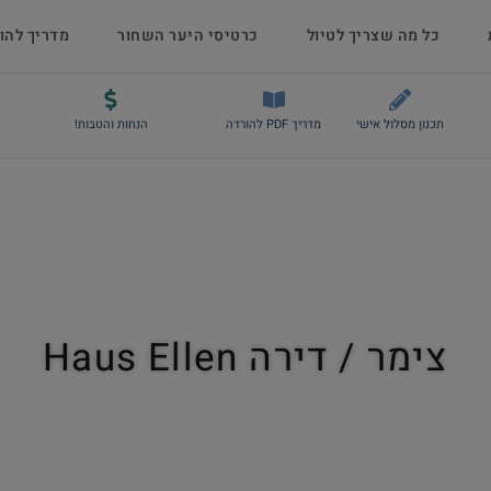
כל מה שצריך לטיול
כרטיסי היער השחור
מדריך להו
תכנון מסלול אישי
מדריך PDF להורדה
הנחות והטבות!
צימר / דירה Haus Ellen