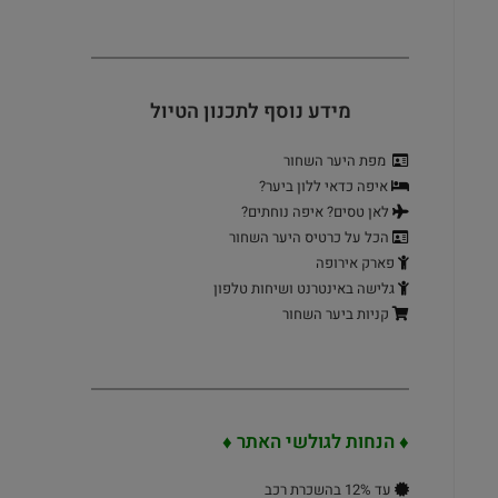
מידע נוסף לתכנון הטיול
מפת היער השחור
איפה כדאי ללון ביער?
לאן טסים? איפה נוחתים?
הכל על כרטיס היער השחור
פארק אירופה
גלישה באינטרנט ושיחות טלפון
קניות ביער השחור
♦ הנחות לגולשי האתר
♦
עד 12% בהשכרת רכב