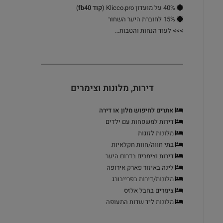
40% על מועדון Klicco.pro (
קוד fb40
)
15% לחוברת היער השחור
>>>
לעוד הנחות והטבות…
דירות, מלונות וצימרים
אתרים לחיפוש מלון או דירה
דירות למשפחות עם ילדים
מלונות לזוגות
בתי חווה/חוות חקלאיות
דירות וצימרים בדרום היער
לינה באיזור פארק אירופה
מלונות/דירות בפרייבורג
צימרים בחבל אלזס
מלונות ליד שדות התעופה