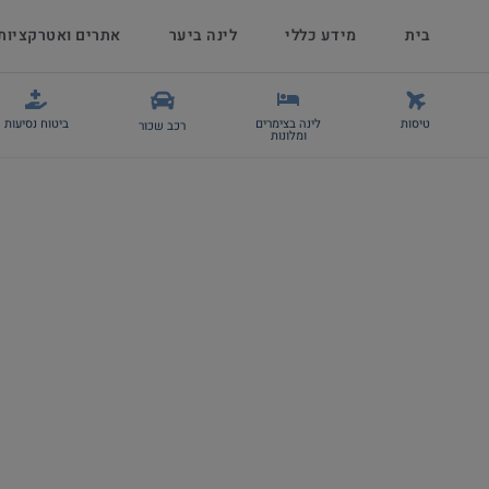
בית
מידע כללי
לינה ביער
אתרים ואטרקציות
טיסות
לינה בצימרים
ביטוח נסיעות
רכב שכור
ומלונות