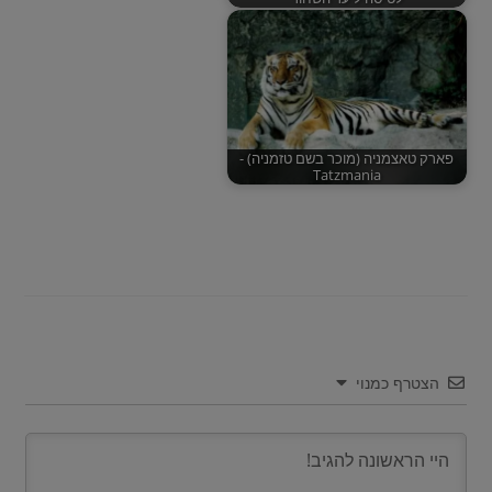
פארק טאצמניה (מוכר בשם טזמניה) -
Tatzmania
הצטרף כמנוי