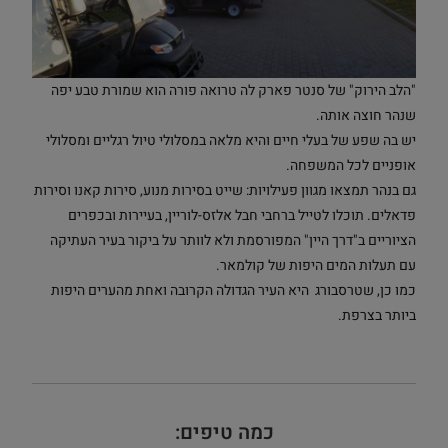
"הלב הירוק" של סנטר פארק לה טרואה פורה הוא שמורת טבע יפה
שנהר חוצה אותה.
יש בה שפע של בעלי חיים והיא מלאה במסלולי טיול רגליים ומסלולי
אופניים לכל המשפחה.
גם בנהר תמצאו מגוון פעילויות: שייט בסירות מנוע, סירות קאנו וסירות
פדאלים. תוכלו לטייל ברחבי חבל אלזס-לוריין, בעיירות ובכפרים
הציוריים ב"דרך היין" המפורסמת ולא לוותר על ביקור בעיר העתיקה
עם תעלות המים היפות של קולמאר.
כמו כן, שטרסבורג היא העיר הגדולה הקרובה ואחת מהערים היפות
ביותר בצרפת.
כמה טיפים: