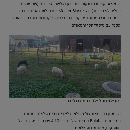
שתי אטרקציות מרתקות ביותר הן מגלשת האבובים (שני אנשים
יכולים לגלוש יחד), וה-Master Blaster שזו מגלשת המים הגדולה
ביותר בכפרי הסנטר פארקס. יש גם בריכה לקטנטנים ומרכז בריאות
מפנק עם טיפולי יופי ומסאז'ים.
פעילויות לילדים ולגדולים
יש מגוון רחב מאוד של פעילויות לילדים בכל הגילאים. מתחם
המשחקים Baluba מתאים לילדים בני 4-10 ויש בו שפע ענק של
משחקים, מתקנים ופעילויות.