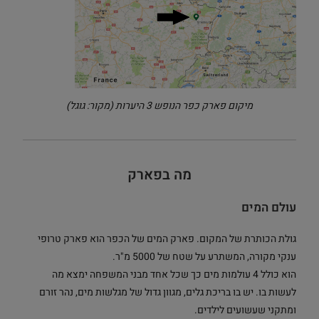
מיקום פארק כפר הנופש 3 היערות (מקור: גוגל)
מה בפארק
עולם המים
גולת הכותרת של המקום.
פארק המים של הכפר הוא פארק טרופי
ענקי מקורה, המשתרע על שטח של 5000 מ"ר.
הוא כולל 4 עולמות מים כך שכל אחד מבני המשפחה ימצא מה
לעשות בו. יש בו בריכת גלים, מגוון גדול של מגלשות מים, נהר זורם
ומתקני שעשועים לילדים.