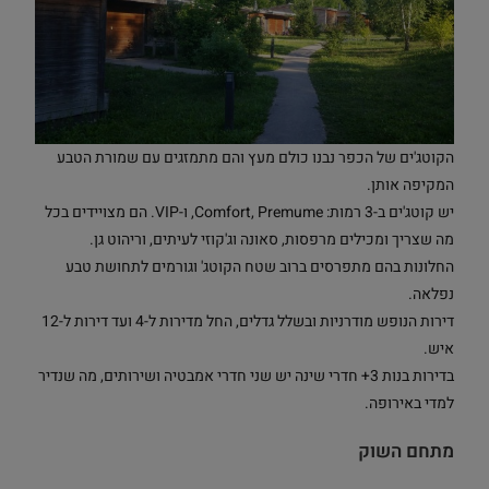
הקוטג'ים של הכפר נבנו כולם מעץ והם מתמזגים עם שמורת הטבע
המקיפה אותן.
יש קוטג'ים ב-3 רמות: Comfort, Premume, ו-VIP. הם מצויידים בכל
מה שצריך ומכילים מרפסות, סאונה וג'קוזי לעיתים, וריהוט גן.
החלונות בהם מתפרסים ברוב שטח הקוטג' וגורמים לתחושת טבע
נפלאה.
דירות הנופש מודרניות ובשלל גדלים, החל מדירות ל-4 ועד דירות ל-12
איש.
בדירות בנות 3+ חדרי שינה יש שני חדרי אמבטיה ושירותים, מה שנדיר
למדי באירופה.
מתחם השוק