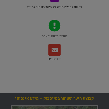
רישום לקבלת מידע על היער השחור למייל!
אודות הצוות והאתר
יצירת קשר
קבוצת היער השחור בפייסבוק – מידע אינסופי