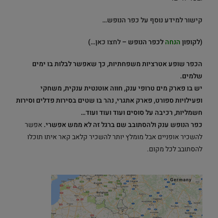
קישור למידע נוסף על כפר הנופש…
(לקופון
הנחה
לכפר הנופש –
לחצו כאן…
)
הכפר שופע אטרציות משפחתיות, כך שאפשר לבלות בו ימים
שלמים.
יש בו פארק מים טרופי ענק, חווה אוטנטית ענקית, משחקי
ופעילויות ספורט, פארק אתגרי, נהר בו שטים בסירות פדלים וסירות
חשמליות, רכיבה על סוסים ועוד ועוד ועוד…
כפר הנופש ענק ולהסתובב שם ברגל זה לא ממש אפשרי.
אפשר
להשכיר אופניים אבל מומלץ יותר להשכיר קלאב קאר איתו תוכלו
להסתובב לכל מקום.