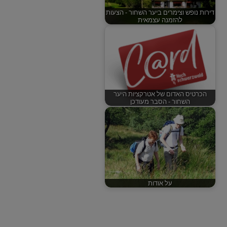
דירות נופש וצימרים ביער השחור - הצעות
להזמנה עצמאית
הכרטיס האדום של אטרקציות היער
השחור - הסבר מעודכן
על אודות