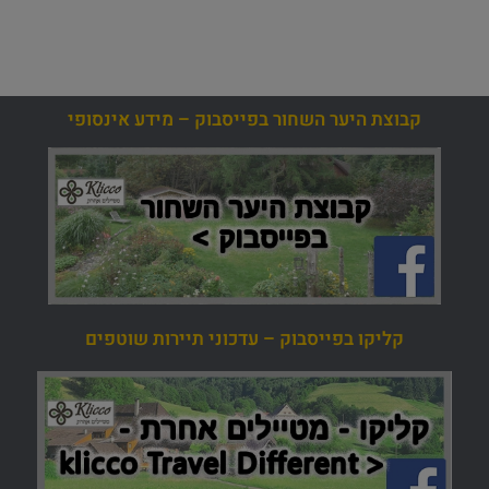
קבוצת היער השחור בפייסבוק – מידע אינסופי
קליקו בפייסבוק – עדכוני תיירות שוטפים