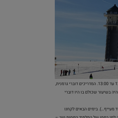
ו-13:30 עד 15:30. בשיעור נוכחים 6-10 אנשים. שיעורים פרטיים – מתקיימים בשעות 9:00 עד 10:00 ו12:00 עד 13:00. המדריכים דוברי גרמנית,
יה בשיעור שכולם בו היו דוברי
ד מעייף…). בימים הבאים לקחנו
לפי רמתו של התלמיד הפחות טוב –