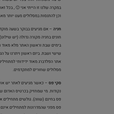
במקרה שלנו זו הייתי אני 🙂 , בכל
וכן להתנסות במסלולים מעט יותר מאת
חניה
חונים בחניה מקורה גדולה (יש שילוט
בימים שבת וראשון האתר מלא מאוד ולכ
שישי ושבת. ביום ראשון ויתרנו על הגע
אתר הפלדברג מאוד ידידותי למתחילים,
מסלולים שחורים למתקדמים.
סקי פס
– כאשר מגיעים לאתר יש אופ
נקודות. מי שמחזיק בכרטיס האדום ש
פס בחינם (שווה). גולשים מתחילים א
פס מפני שהמדרונות למתחילים אינם כו