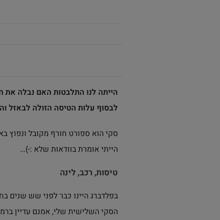
הייתה לנו התלבטות האם נבלה את ח
לבסוף עלות הטיסה הזולה לבאזל והי
סקי הוא ספורט חורף מקובל ונפוץ בא
הייתי אומרת בוודאות שלא :-)…
טיסות, רכב, לינה
בפלדברג היינו כבר לפני שש שנים בח
הסקי השלישית שלי, אמנם עדיין ברמ