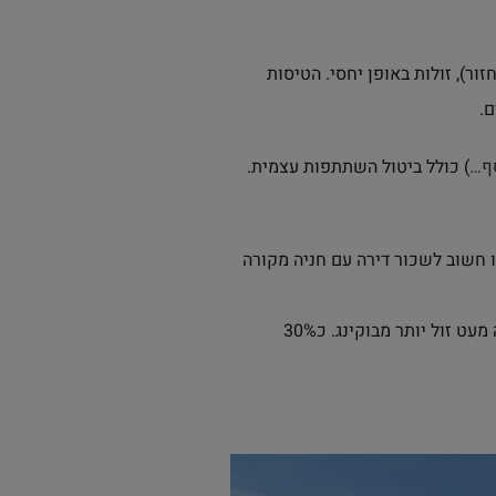
ור), זולות באופן יחסי. הטיסות
סף…
) כולל ביטול השתתפות עצמית.
ו חשוב לשכור דירה עם חניה מקורה
הדירות נמצאו דרך בוקינג אבל הוזמנו ישירות מהאתר של בעלי הדירות, המחיר היה מעט זול יותר מבוקינג. כ30%