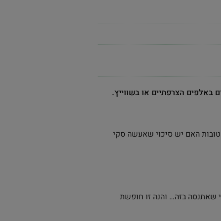
 באלפים הצרפתיים או בשווייץ.
 טובות האם יש סיכוי שאעשה סקי
י שאתנסה בזה… והנה זו חופשת