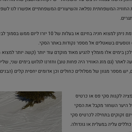
 זאת החוויה המשפחתית נפלאה והשיעורים המשפחתיים אפשרו לנו לשפ
גרים.
– אם מגיעים בבוקר בשעה מוקדמת ניתן למצוא חניה בחינם 
) ונוסעים בשאטלים אל מספר נקודות באתר הסקי.
ן בימים אלו מומלץ להגיע מאוד מוקדם עוד יותר (קשה יותר למצוא חנ
ה לאתר (גם מזג האוויר היה פחות טוב) וחזרנו לגלוש בימים שני, שליש
 יש מספר מגוון של מסלולים כחולים וכן אדומים יחסית קלים (הבנים 
ציה לקנות סקי פס או כרטיס
ל היער השחור מקבל את הסקי
ינם זקוקים בתחילה לכרטיס סקי
ללים עליה במעלית או גונדולה.