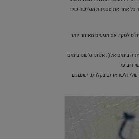
ר כל אחד את טכניקת הגלישה שלו
או בעלות של 10 יורו ליום ממש בסמוך לביה"ס לסקי. אם מגיעים מאוחר יותר
יה בימים אלו). אנחנו גלשנו בימים
י ורביעי.
שלי גלשו אותם בקלות). ישנם גם