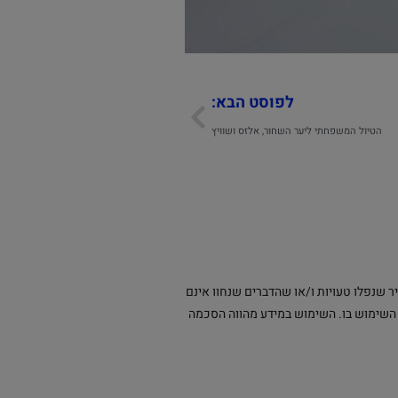
לפוסט הבא:
הטיול המשפחתי ליער השחור, אלזס ושוויץ
 שנפלו טעויות ו/או שהדברים שנחוו אינם
ת השימוש בו. השימוש במידע מהווה הסכמה