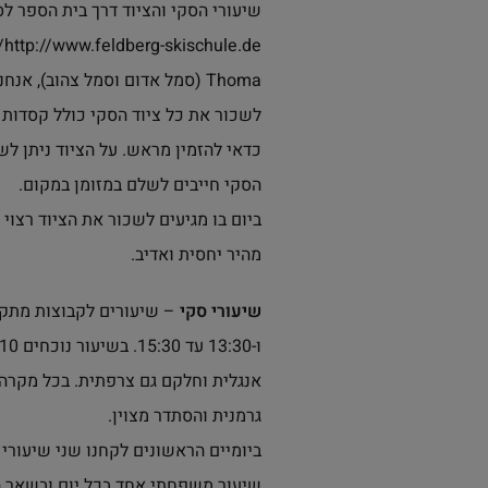
de
Thoma (סמל אדום וסמל צהוב), א
לשכור את כל ציוד הסקי כולל קסדות ו
כדאי להזמין מראש. על הציוד ניתן ל
הסקי חייבים לשלם במזומן במקום.
ביום בו מגיעים לשכור את הציוד רצוי 
מהיר יחסית ואדיב.
שיעורי סקי
אנגלית וחלקם גם צרפתית. בכל מקרה ה
גרמנית והסתדר מצוין.
ביומיים הראשונים לקחנו שני שיעורי 
שיעור משפחתי אחד בכל יום ובשאר ה