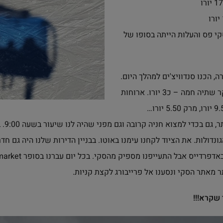
קי פס והעלות הייתה בסופו של
, הכנו סנדוויצ'ים למהלך היום.
באתר ישנן מספר מסעדות. קנינו בעיקר שתיה חמה – כ3 יורו. ארוחות
אנחנו
ר מאתר הסקי ונסענו אל פרייבורג לקצת קניות.
 שקרא!!!