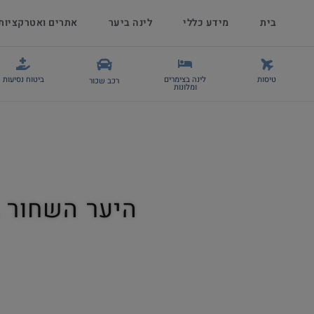
בית
מידע כללי
לינה ביער
אתרים ואטרקציות
טיסות
לינה בצימרים
ביטוח נסיעות
רכב שכור
ומלונות
היער השחור 