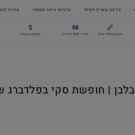
כל מה שצריך לטיול
כרטיסי היער השחור
מדריך להו
תכנון מסלול אישי
מדריך PDF להורדה
הנחות והטבות!
בלבן | חופשת סקי בפלדברג ש