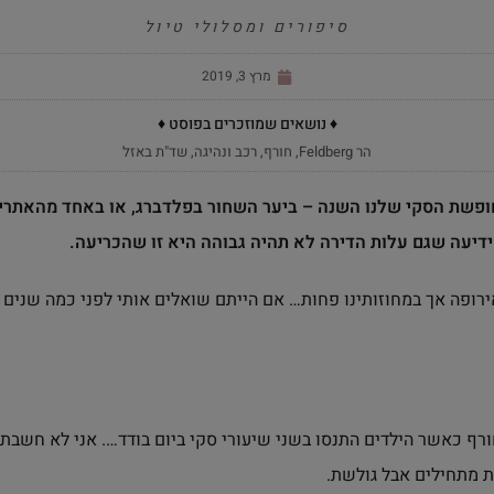
סיפורים ומסלולי טיול
מרץ 3, 2019
♦ נושאים שמוזכרים בפוסט ♦
הר Feldberg
,
חורף
,
רכב ונהיגה
,
שד"ת באזל
ופשת הסקי שלנו השנה – ביער השחור בפלדברג, או באחד מהאתרים
דיעה שגם עלות הדירה לא תהיה גבוהה היא זו שהכריעה.
ירופה אך במחוזותינו פחות… אם הייתם שואלים אותי לפני כמה שנים
ורף כאשר הילדים התנסו בשני שיעורי סקי ביום בודד…. אני לא חשבת
ת מתחילים אבל גולשת.