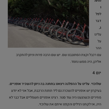
נסענ
ו
לפל
דבר
ג
,
עלינו
על
ההר
עם רכבל וקצת הסתובבנו שם. יש שם הרבה פרות וניתן להתקרב
אליהן, היה ממש נחמד.
יום 4
שלוכזי
.
עלינו על ההפלגה ויצאנו בתחנה בה ניתן להשכיר אופניים.
בעיקרון יש אופניים להשכרה גם ליד תחנת הרכבת, אבל אני לא יודע
מחירים וכשהגענו היה עוד סגור. רצינו אופניים חשמליים אבל כבר לא
היה, אז לקחנו רגילים והקפנו איתם את שלוכזי.