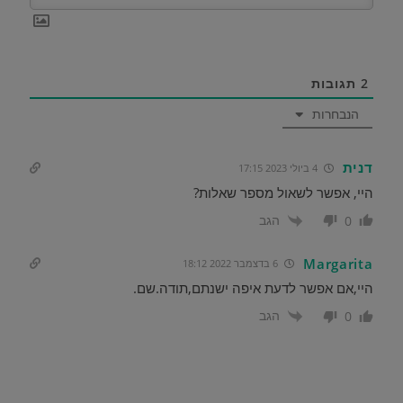
2
תגובות
הנבחרות
דנית
4 ביולי 2023 17:15
היי, אפשר לשאול מספר שאלות?
הגב
0
Margarita
6 בדצמבר 2022 18:12
היי,אם אפשר לדעת איפה ישנתם,תודה.שם.
הגב
0