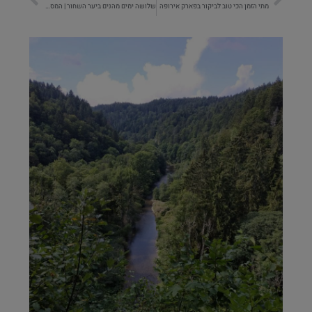
מתי הזמן הכי טוב לביקור בפארק אירופה
שלושה ימים מהנים ביער השחור | המסלול והטיפים של משפחת עמית