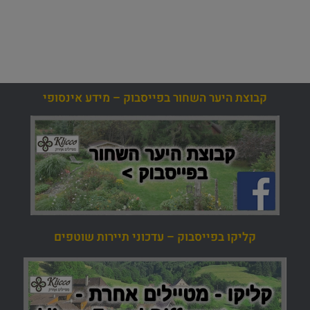
קבוצת היער השחור בפייסבוק – מידע אינסופי
קליקו בפייסבוק – עדכוני תיירות שוטפים