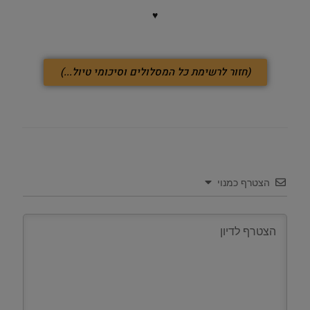
♥
(חזור לרשימת כל המסלולים וסיכומי טיול...)
הצטרף כמנוי