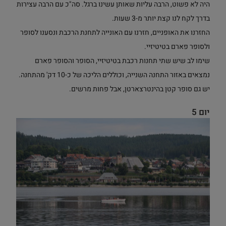
היה לא פשוט, הרבה עליות שאותן עשינו ברגל. סה"כ עם הרבה עצירות
בדרך לקח לנו קצת יותר מ-3 שעות.
החזרנו את האופניים, חזרנו עם האונייה לתחנת הרכבת ונסענו לסופר
ולסופר פארם בטיטיזיי.
שימו לב שיש שתי תחנות רכבת בטיטיזיי, הסופר והסופר פארם
נמצאים באזור התחנה השנייה, וכוללים הליכה של כ-10 דק' מהתחנה.
יש גם סופר קטן בהינטרצארטן, אבל פחות מרשים.
יום 5