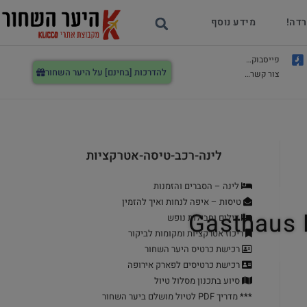
רדה!
מידע נוסף
פייסבוק…
להדרכות [בחינם] על היער השחור
צור קשר…
לינה-רכב-טיסה-אטרקציות
לינה – הסברים והזמנות
טיסות – איפה לנחות ואיך להזמין
דילים וחבילות נופש
ריכוז אטרקציות ומקומות לביקור
רכישת כרטיס היער השחור
רכישת כרטיסים לפארק אירופה
סיוע בתכנון מסלול טיול
***
מדריך PDF לטיול מושלם ביער השחור