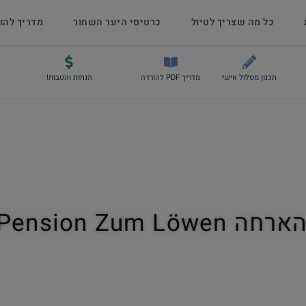
כל מה שצריך לטיול
כרטיסי היער השחור
מדריך להו
תכנון מסלול אישי
מדריך PDF להורדה
הנחות והטבות!
Gasthaus Pension 