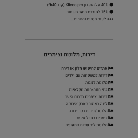
40% על מועדון Klicco.pro (
קוד fb40
)
15% לחוברת היער השחור
>>>
לעוד הנחות והטבות…
דירות, מלונות וצימרים
אתרים לחיפוש מלון או דירה
דירות למשפחות עם ילדים
מלונות לזוגות
בתי חווה/חוות חקלאיות
דירות וצימרים בדרום היער
לינה באיזור פארק אירופה
מלונות/דירות בפרייבורג
צימרים בחבל אלזס
מלונות ליד שדות התעופה