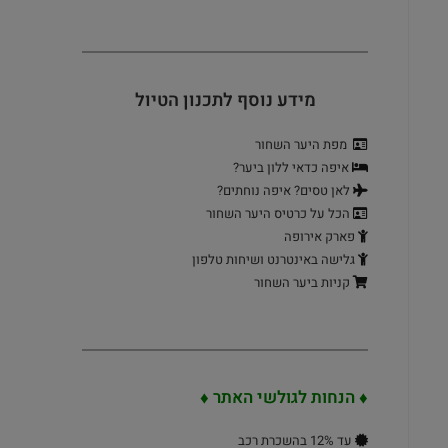
מידע נוסף לתכנון הטיול
מפת היער השחור
איפה כדאי ללון ביער?
לאן טסים? איפה נוחתים?
הכל על כרטיס היער השחור
פארק אירופה
גלישה באינטרנט ושיחות טלפון
קניות ביער השחור
♦ הנחות לגולשי האתר
♦
עד 12% בהשכרת רכב