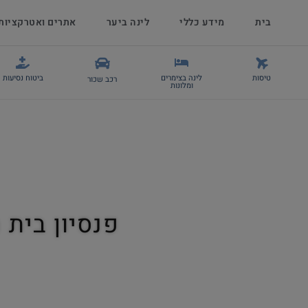
בית
מידע כללי
לינה ביער
אתרים ואטרקציות
טיסות
לינה בצימרים
ביטוח נסיעות
רכב שכור
ומלונות
פנסיון בית הארחה Zum Löwen